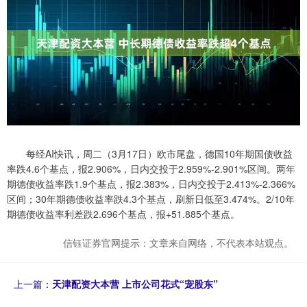
每经AI快讯，周二（3月17日）欧市尾盘，德国10年期国债收益
率跌4.6个基点，报2.906%，日内交投于2.959%-2.901%区间。两年
期德债收益率跌1.9个基点，报2.383%，日内交投于2.413%-2.366%
区间；30年期德债收益率跌4.3个基点，刷新日低至3.474%。2/10年
期德债收益率利差跌2.696个基点，报+51.885个基点。
信钰证券官网提示：文章来自网络，不代表本站观点。
上一篇：
天津配资大本营 上市公司花式“宠股东”