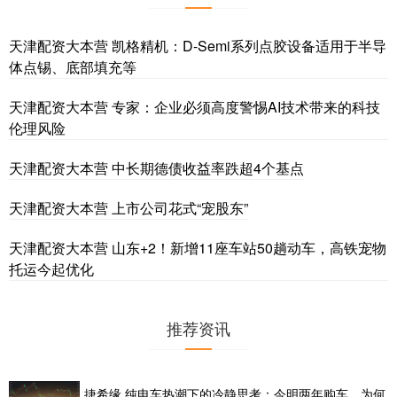
天津配资大本营 凯格精机：D-Semi系列点胶设备适用于半导
体点锡、底部填充等
天津配资大本营 专家：企业必须高度警惕AI技术带来的科技
伦理风险
天津配资大本营 中长期德债收益率跌超4个基点
天津配资大本营 上市公司花式“宠股东”
天津配资大本营 山东+2！新增11座车站50趟动车，高铁宠物
托运今起优化
推荐资讯
捷希缘 纯电车热潮下的冷静思考：今明两年购车，为何