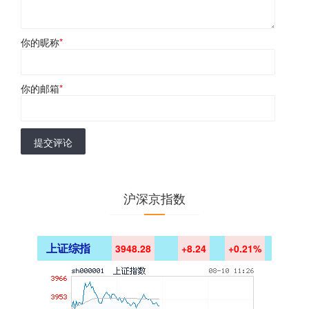
你的昵称
*
你的邮箱
*
提交评论
沪深京指数
上证综指
3948.28
+8.24
+0.21%