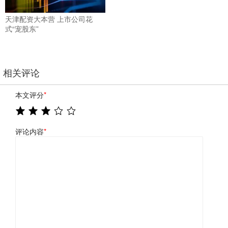
天津配资大本营 上市公司花
式“宠股东”
相关评论
本文评分
*
评论内容
*