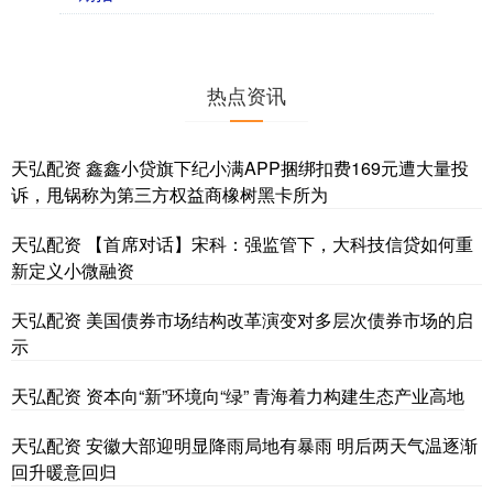
热点资讯
天弘配资 鑫鑫小贷旗下纪小满APP捆绑扣费169元遭大量投
诉，甩锅称为第三方权益商橡树黑卡所为
天弘配资 【首席对话】宋科：强监管下，大科技信贷如何重
新定义小微融资
天弘配资 美国债券市场结构改革演变对多层次债券市场的启
示
天弘配资 资本向“新”环境向“绿” 青海着力构建生态产业高地
天弘配资 安徽大部迎明显降雨局地有暴雨 明后两天气温逐渐
回升暖意回归