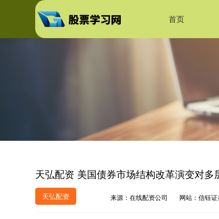
首页
天弘配资 美国债券市场结构改革演变对多
天弘配资
来源：在线配资公司
网站：信钰证