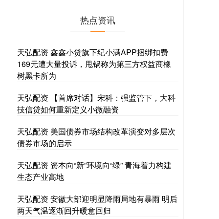
热点资讯
天弘配资 鑫鑫小贷旗下纪小满APP捆绑扣费
169元遭大量投诉，甩锅称为第三方权益商橡
树黑卡所为
天弘配资 【首席对话】宋科：强监管下，大科
技信贷如何重新定义小微融资
天弘配资 美国债券市场结构改革演变对多层次
债券市场的启示
天弘配资 资本向“新”环境向“绿” 青海着力构建
生态产业高地
天弘配资 安徽大部迎明显降雨局地有暴雨 明后
两天气温逐渐回升暖意回归