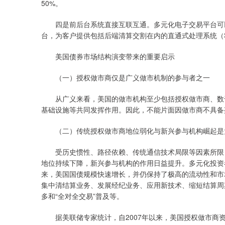
50%。
四是前后台系统直接互联互通。多元化电子交易平台可以
台，为客户提供包括后端清算交割在内的直通式处理系统（S
美国债券市场结构演变带来的重要启示
（一）授权做市商仅是广义做市机制的参与者之一
从广义来看，美国的做市机构至少包括授权做市商、数千家
基础设施等共同发挥作用。因此，不能片面因做市商不具备
（二）传统授权做市商地位弱化与新兴参与机构崛起是
受历史惯性、路径依赖、传统通信技术局限等因素所限，
地位持续下降，新兴参与机构的作用日益提升。多元化投资
来，美国国债规模快速增长，并仍保持了极高的流动性和市
集中清结算业务、发展经纪业务、应用新技术、缩短结算周
多和“全对全交易”普及等。
据美联储专家统计，自2007年以来，美国授权做市商资