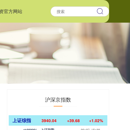
资官方网站
沪深京指数
上证综指
3940.04
+39.68
+1.02%