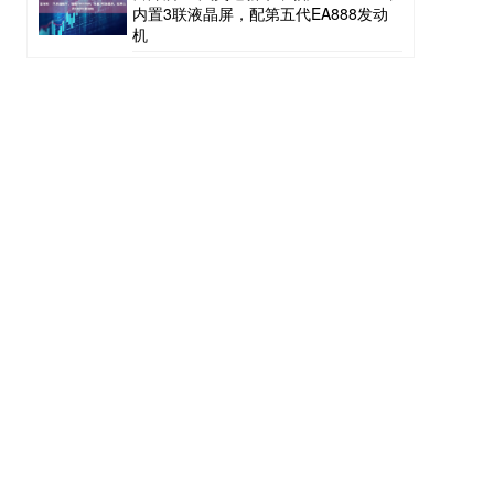
内置3联液晶屏，配第五代EA888发动
机