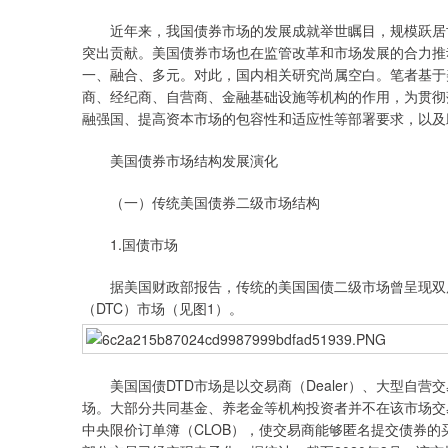
近年来，我国债券市场的发展成就举世瞩目，规模跃居世
突出贡献。美国债券市场也在监管改革和市场发展的合力推
一、融合、多元。对此，国内相关研究尚属空白。笔者基于
商、经纪商、自营商、金融基础设施等机构的作用，为贯彻
融强国、提高资本市场的包容性和适应性等部署要求，以及
美国债券市场结构发展演化
（一）传统美国债券二级市场结构
1.国债市场
据美国财政部报告，传统的美国国债二级市场曾呈现双层
（DTC）市场（见图1）。
美国国债DTD市场是以交易商（Dealer）、大型自营交
场。大部分共同基金、养老金等机构投资者并不在该市场交易
中央限价订单簿（CLOB），使交易商能够匿名提交债券的