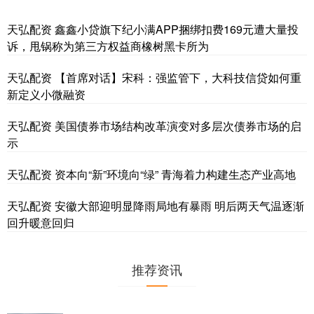
天弘配资 鑫鑫小贷旗下纪小满APP捆绑扣费169元遭大量投
诉，甩锅称为第三方权益商橡树黑卡所为
天弘配资 【首席对话】宋科：强监管下，大科技信贷如何重
新定义小微融资
天弘配资 美国债券市场结构改革演变对多层次债券市场的启
示
天弘配资 资本向“新”环境向“绿” 青海着力构建生态产业高地
天弘配资 安徽大部迎明显降雨局地有暴雨 明后两天气温逐渐
回升暖意回归
推荐资讯