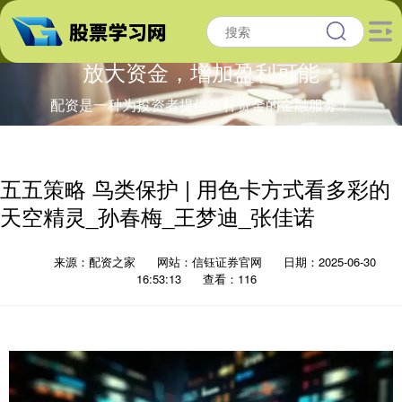
放大资金，增加盈利可能
配资是一种为投资者提供杠杆资金的金融服务！
五五策略 鸟类保护 | 用色卡方式看多彩的
天空精灵_孙春梅_王梦迪_张佳诺
来源：配资之家
网站：信钰证券官网
日期：2025-06-30
16:53:13
查看：116