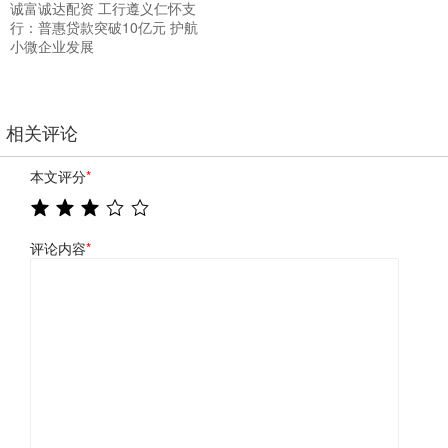
诚富诚达配资 工行遵义仁怀支
行：普惠贷款突破10亿元 护航
小微企业发展
相关评论
本文评分
*
评论内容
*