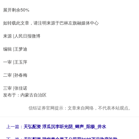
展开剩余50%
如转载此文章，请注明来源于巴林左旗融媒体中心
来源 |人民日报微博
编辑 |王梦迪
一审 |王玉萍
二审 |孙春梅
三审 |张佳诺
发布于：内蒙古自治区
信钰证券官网提示：文章来自网络，不代表本站观点。
上一篇：
天弘配资 浮瓜沉李听光阴_蝉声_阳极_井水