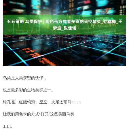
鸟类是人类亲密的伙伴，
也是最多彩的生物类群之一。
绿孔雀、红腹锦鸡、鸳鸯、火尾太阳鸟……
让我们用色卡的方式“打开”这些美丽鸟类
↓↓↓