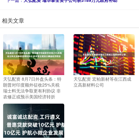
下一篇：
天弘配资 瑞华泰全资子公司获3189万元政府补助
相关文章
天弘配资 8月7日外盘头条：特
天弘配资 宏柏新材等在江西成
朗普对印度额外征收25%关税
立高新材料公司
瑞士料无法争取更有利协议 非
农修正或预示美国经济转折