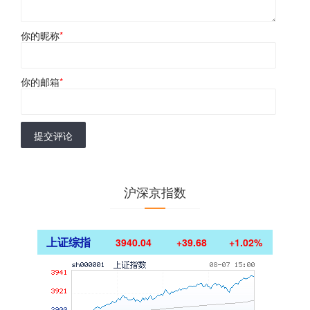
你的昵称
*
你的邮箱
*
提交评论
沪深京指数
上证综指
3940.04
+39.68
+1.02%