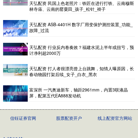
天弘配资 民国上色老照片：铁匠在进行打铁、云南穆斯
林寺庙、云南的罂粟田_孩子_松针_褂子
天弘配资 ASB-4401H 数字厂用变保护测控装置_功能_
故障_过流
天弘配资 行业反内卷奏效？福建水泥上半年或扭亏，预
计净利超2000万
天弘配资 打人者很漂亮曾上台跳舞，知情人曝原因，长
春动物园打架后续_女子_白衣_黑衣
富深所 一汽奥迪新车，轴距2961mm，内置3联液晶
屏，配第五代EA888发动机
信钰证券官网
股票配资开户
线上配资官方网站