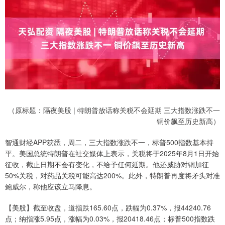
（原标题：隔夜美股 | 特朗普放话称关税不会延期 三大指数涨跌不一
铜价飙至历史新高）
智通财经APP获悉，周二，三大指数涨跌不一，标普500指数基本持
平。美国总统特朗普在社交媒体上表示，关税将于2025年8月1日开始
征收，截止日期不会有变化，不给予任何延期。他还威胁对铜加征
50%关税，对药品关税可能高达200%。此外，特朗普再度将矛头对准
鲍威尔，称他应该立马降息。
【美股】截至收盘，道指跌165.60点，跌幅为0.37%，报44240.76
点；纳指涨5.95点，涨幅为0.03%，报20418.46点；标普500指数跌