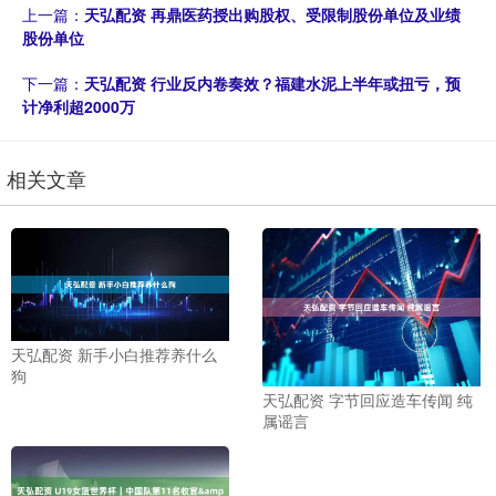
上一篇：
天弘配资 再鼎医药授出购股权、受限制股份单位及业绩
股份单位
下一篇：
天弘配资 行业反内卷奏效？福建水泥上半年或扭亏，预
计净利超2000万
相关文章
天弘配资 新手小白推荐养什么
狗
天弘配资 字节回应造车传闻 纯
属谣言