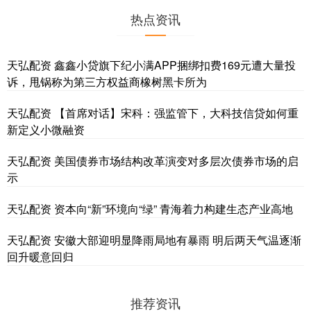
热点资讯
天弘配资 鑫鑫小贷旗下纪小满APP捆绑扣费169元遭大量投
诉，甩锅称为第三方权益商橡树黑卡所为
天弘配资 【首席对话】宋科：强监管下，大科技信贷如何重
新定义小微融资
天弘配资 美国债券市场结构改革演变对多层次债券市场的启
示
天弘配资 资本向“新”环境向“绿” 青海着力构建生态产业高地
天弘配资 安徽大部迎明显降雨局地有暴雨 明后两天气温逐渐
回升暖意回归
推荐资讯