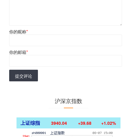
你的昵称
*
你的邮箱
*
提交评论
沪深京指数
上证综指
3940.04
+39.68
+1.02%