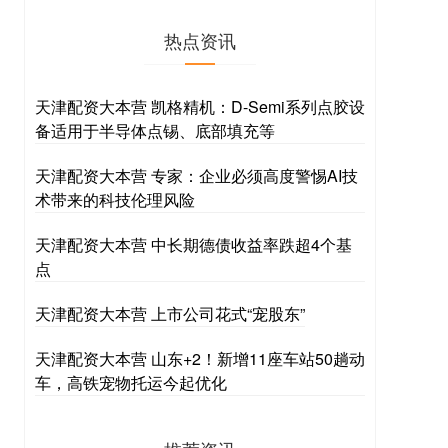
热点资讯
天津配资大本营 凯格精机：D-Semi系列点胶设
备适用于半导体点锡、底部填充等
天津配资大本营 专家：企业必须高度警惕AI技
术带来的科技伦理风险
天津配资大本营 中长期德债收益率跌超4个基
点
天津配资大本营 上市公司花式“宠股东”
天津配资大本营 山东+2！新增11座车站50趟动
车，高铁宠物托运今起优化