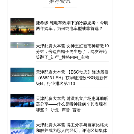
推荐资讯
捷希缘 纯电车热潮下的冷静思考：今明
两年购车，为何纯电车型或非首选？
天津配资大本营 女神王虹被韦神请教10
分钟，旁边白帽子男生怒了，网友评论
笑翻了_进行_性格内向_主动
天津配资大本营 【ESG动态】隆达股份
（688231.SH）获华证指数ESG最新评
级B，行业排名第113
天津配资大本营 射洪凯立广场惠耳助听
器分享——什么是听神经病？其表现有
哪些？_听觉_声音_言语
天津配资大本营 博主分享与自家比格犬
和解并成为忍人的经历，评论区却集体