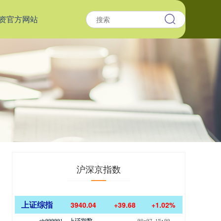
资官方网站
沪深京指数
上证综指
3940.04
+39.68
+1.02%