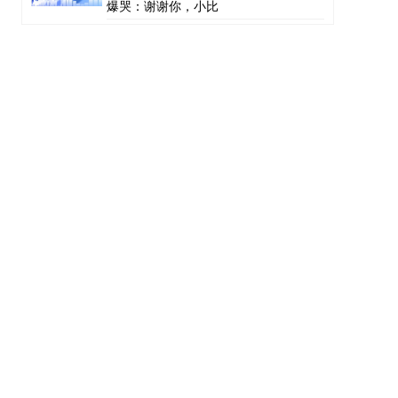
爆哭：谢谢你，小比