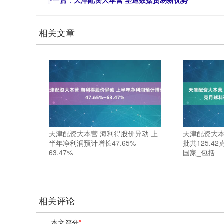
下一篇：
天津配资大本营 塑造数据贸易新优势
相关文章
天津配资大本营 海利得股价异动 上
天津配资大本
半年净利润预计增长47.65%—
批共125.4
63.47%
国家_包括
相关评论
本文评分
*