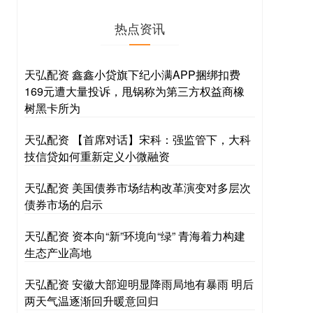
热点资讯
天弘配资 鑫鑫小贷旗下纪小满APP捆绑扣费
169元遭大量投诉，甩锅称为第三方权益商橡
树黑卡所为
天弘配资 【首席对话】宋科：强监管下，大科
技信贷如何重新定义小微融资
天弘配资 美国债券市场结构改革演变对多层次
债券市场的启示
天弘配资 资本向“新”环境向“绿” 青海着力构建
生态产业高地
天弘配资 安徽大部迎明显降雨局地有暴雨 明后
两天气温逐渐回升暖意回归