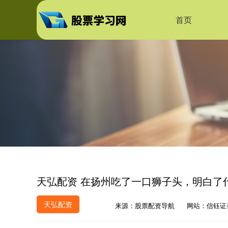
首页
天弘配资 在扬州吃了一口狮子头，明白了什
天弘配资
来源：股票配资导航
网站：信钰证