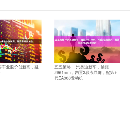
涛车业股价创新高，融
五五策略 一汽奥迪新车，轴距
仓
2961mm，内置3联液晶屏，配第五
代EA888发动机