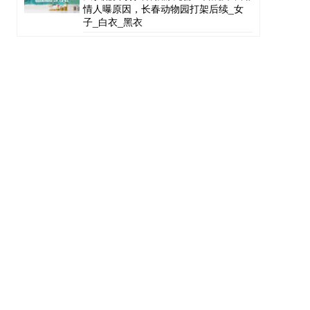
情人曝原因，长春动物园打架后续_女
子_白衣_黑衣